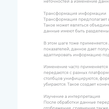
неточностей а изменение данн
Трансформация информации
Трансформация предполагает 
Такое может являться объедин
данные имеют быть разделены 
В этом шаге тоже применяется
показателей, данное дает пол
адаптировать информацию по
Изменение часто применяется
передаются с разных платформ
столбцов унифицируются, форм
убираются. Такое создает коне
Изучение а интерпретация
После обработки данные переда
отображение, сравнение также