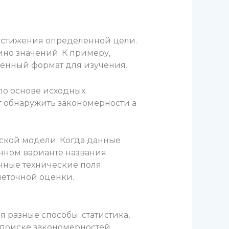
остижения определенной цели.
ино значений. К примеру,
венный формат для изучения.
по основе исходных
т обнаружить закономерности а
ской модели. Когда данные
анном варианте названия
чные технические поля
неточной оценки.
 разные способы: статистика,
 поиске закономерностей,