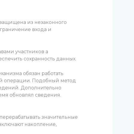
 защищена из незаконного
ограничение входа и
вами участников а
спечить сохранность данных.
еханизма обязан работать
й операции. Подобный метод
ведений. Дополнительно
емя обновлял сведения.
 перерабатывать значительные
включают накопление,