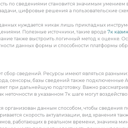
сть по сведениями становится значимым умением в
задачи, цифровые решения а пользовательские схе
данных нуждается никак лишь прикладных инструме
ениями. Полезные источники, такие вроде
7к кази
ание также выстроить логичный метод к оценке. О
тности данных формы и способности платформы обр
т сбор сведений. Ресурсы имеют являться разными:
ода, сенсоры, базы сведений также подключенные A
ияет при дальнейшую подготовку. Важно рассматрив
ак неточности в указанном 7к шаге могут воздейств
ся организован данным способом, чтобы сведения п
ривается скорость актуализации, вид хранения так
мов, работающих в реальном времени, значима мин