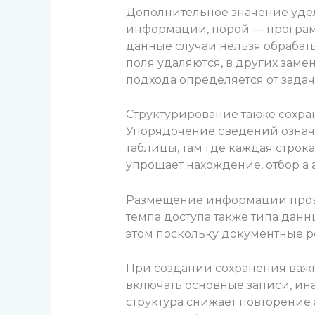
Дополнительное значение удел
информации, порой — програм
данные случаи нельзя обрабат
поля удаляются, в других зам
подхода определяется от задач
Структурирование также сохр
Упорядочение сведений означа
таблицы, там где каждая строк
упрощает нахождение, отбор а 
Размещение информации провод
темпа доступа также типа дан
этом поскольку документные р
При создании сохранения важно
включать основные записи, ин
структура снижает повторение