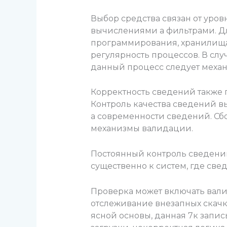
Выбор средства связан от уров
вычислениями а фильтрами. Д
программирования, хранилища
регулярность процессов. В сл
данный процесс следует механ
Корректность сведений также 
Контроль качества сведений в
а современности сведений. Сбо
механизмы валидации.
Постоянный контроль сведений
существенно к систем, где св
Проверка может включать вали
отслеживание внезапных скачко
ясной основы, данная 7к запис