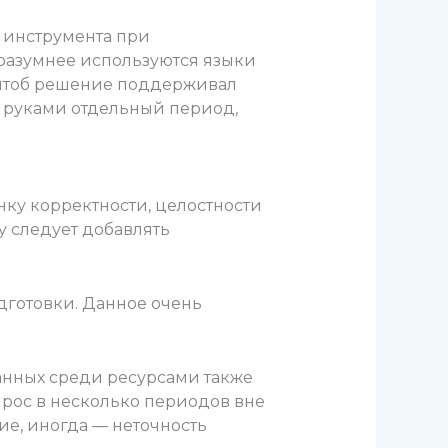
о инструмента при
разумнее используются языки
 чтоб решение поддерживал
я руками отдельный период,
нку корректности, целостности
у следует добавлять
дготовки. Данное очень
анных среди ресурсами также
ырос в несколько периодов вне
ие, иногда — неточность