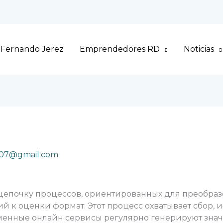
Fernando Jerez
Emprendedores RD
Noticias
007@gmail.com
з цепочку процессов, ориентированных для преобр
й к оценки формат. Этот процесс охватывает сбор, 
менные онлайн сервисы регулярно генерируют зна