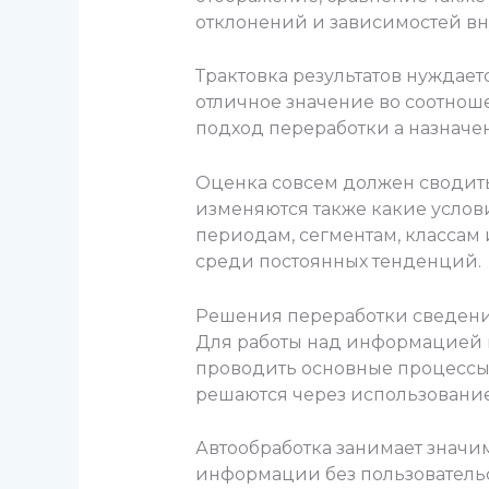
отклонений и зависимостей вн
Трактовка результатов нуждает
отличное значение во соотнош
подход переработки а назначен
Оценка совсем должен сводить
изменяются также какие услови
периодам, сегментам, классам
среди постоянных тенденций.
Решения переработки сведен
Для работы над информацией 
проводить основные процессы,
решаются через использовани
Автообработка занимает значи
информации без пользовательск