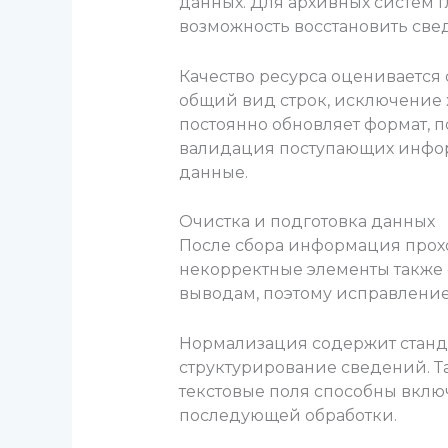
данных. Для архивных систем 
возможность восстановить све
Качество ресурса оценивается
общий вид строк, исключение х
постоянно обновляет формат, п
валидация поступающих информ
данные.
Очистка и подготовка данных
После сбора информация прохо
некорректные элементы также
выводам, поэтому исправление
Нормализация содержит станд
структурирование сведений. Та
текстовые поля способны вкл
последующей обработки.