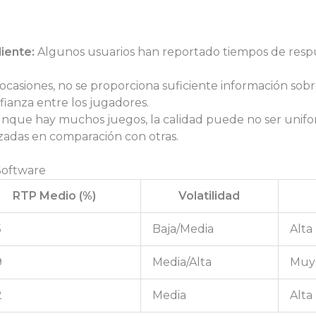
iente:
Algunos usuarios han reportado tiempos de resp
ocasiones, no se proporciona suficiente información sobre
anza entre los jugadores.
nque hay muchos juegos, la calidad puede no ser unif
zadas en comparación con otras.
Software
RTP Medio (%)
Volatilidad
5
Baja/Media
Alta
9
Media/Alta
Muy 
2
Media
Alta