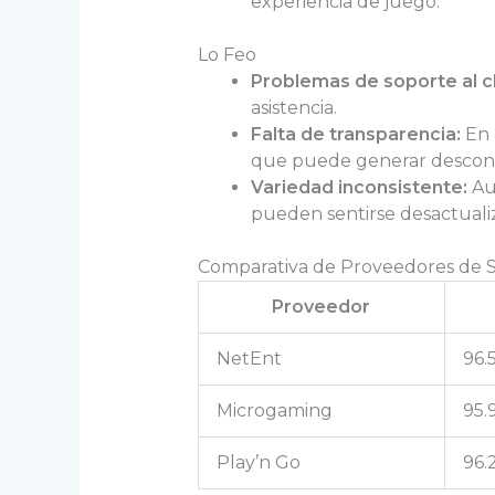
experiencia de juego.
Lo Feo
Problemas de soporte al cl
asistencia.
Falta de transparencia:
En 
que puede generar desconfi
Variedad inconsistente:
Au
pueden sentirse desactuali
Comparativa de Proveedores de 
Proveedor
NetEnt
96.
Microgaming
95.
Play’n Go
96.