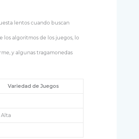
uesta lentos cuando buscan
 los algoritmos de los juegos, lo
orme, y algunas tragamonedas
Variedad de Juegos
Alta