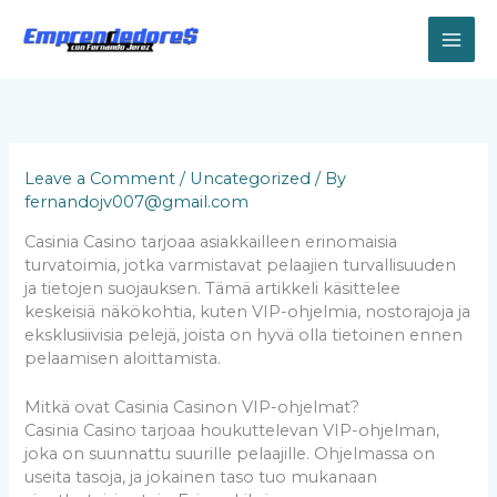
Skip
to
content
Leave a Comment
/
Uncategorized
/ By
fernandojv007@gmail.com
Casinia Casino tarjoaa asiakkailleen erinomaisia
turvatoimia, jotka varmistavat pelaajien turvallisuuden
ja tietojen suojauksen. Tämä artikkeli käsittelee
keskeisiä näkökohtia, kuten VIP-ohjelmia, nostorajoja ja
eksklusiivisia pelejä, joista on hyvä olla tietoinen ennen
pelaamisen aloittamista.
Mitkä ovat Casinia Casinon VIP-ohjelmat?
Casinia Casino tarjoaa houkuttelevan VIP-ohjelman,
joka on suunnattu suurille pelaajille. Ohjelmassa on
useita tasoja, ja jokainen taso tuo mukanaan