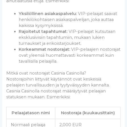
ainutlaatuisia etuja. Esimerkiksi:
Yksilöllinen asiakaspalvelu:
VIP-pelaajat saavat
henkilökohtaisen asiakaspalvelijan, joka auttaa
kaikissa kysymyksissä.
Rajoitetut tapahtumat:
VIP-pelaajat kutsutaan
eksklusiivisiin tapahtumiin, mukaan lukien
turnaukset ja erikoistarjoukset.
Korkeammat nostorajat:
VIP-pelaajien nostorajat
ovat yleensä huomattavasti korkeammat kuin
tavallisilla pelaajilla.
Mitkä ovat nostorajat Casinia Casinolla?
Nostorajoihin liittyvät käytännöt ovat keskeisiä
pelaajien turvallisuuden ja tyytyväisyyden kannalta.
Casinia Casinolla nostorajat määräytyvät pelaajan
statuksen mukaan. Esimerkiksi:
Pelaajatason nimi
Nostoraja (kuukausittain)
Normaali pelaaja
2,000 EUR