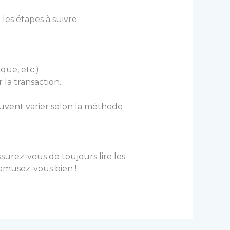
les étapes à suivre :
que, etc.).
 la transaction.
euvent varier selon la méthode
surez-vous de toujours lire les
 amusez-vous bien !