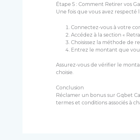
Étape 5 : Comment Retirer vos Ga
Une fois que vous avez respecté les
Connectez-vous à votre co
Accédez à la section « Retrai
Choisissez la méthode de ret
Entrez le montant que vous s
Assurez-vous de vérifier le monta
choisie.
Conclusion
Réclamer un bonus sur Gqbet Casin
termes et conditions associés à c