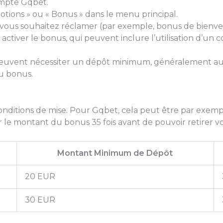
mpte Gqbet.
otions » ou « Bonus » dans le menu principal.
vous souhaitez réclamer (par exemple, bonus de bienve
 activer le bonus, qui peuvent inclure l’utilisation d’un
euvent nécessiter un dépôt minimum, généralement a
au bonus.
nditions de mise. Pour Gqbet, cela peut être par exem
 le montant du bonus 35 fois avant de pouvoir retirer vo
Montant Minimum de Dépôt
20 EUR
30 EUR