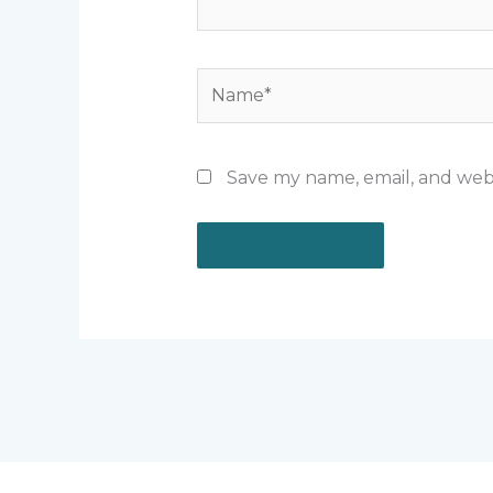
Name*
Save my name, email, and webs