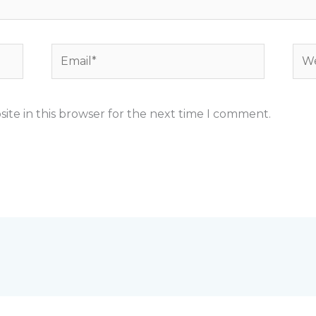
Email*
Web
ite in this browser for the next time I comment.