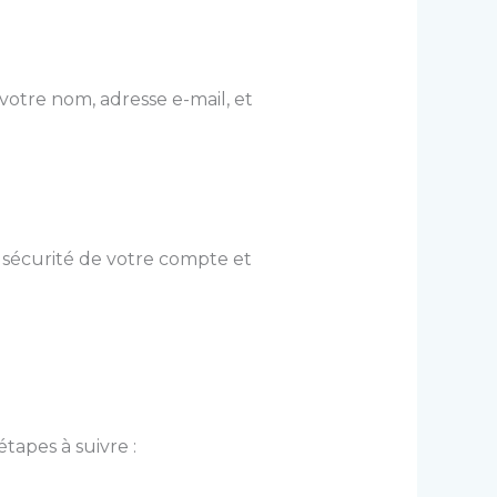
votre nom, adresse e-mail, et
la sécurité de votre compte et
tapes à suivre :