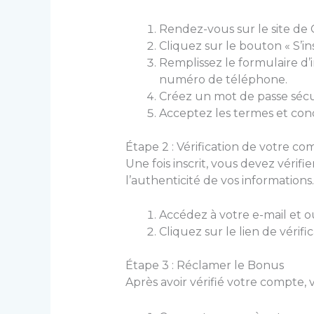
Rendez-vous sur le site de 
Cliquez sur le bouton « S’ins
Remplissez le formulaire d’i
numéro de téléphone.
Créez un mot de passe sécu
Acceptez les termes et cond
Étape 2 : Vérification de votre c
Une fois inscrit, vous devez vérif
l’authenticité de vos informations.
Accédez à votre e-mail et o
Cliquez sur le lien de vérif
Étape 3 : Réclamer le Bonus
Après avoir vérifié votre compte,