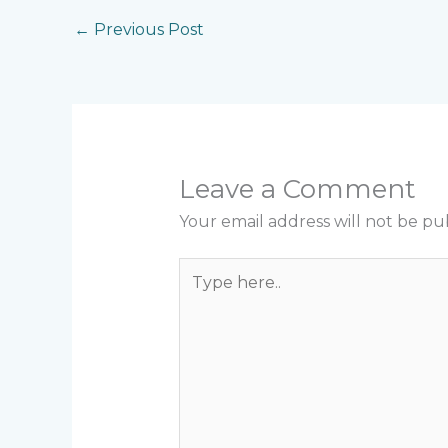
←
Previous Post
Leave a Comment
Your email address will not be pu
Type
here..