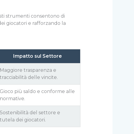
esti strumenti consentono di
ei giocatori e rafforzando la
Impatto sul Settore
Maggiore trasparenza e
tracciabilità delle vincite.
Gioco più saldo e conforme alle
normative.
Sostenibilità del settore e
tutela dei giocatori.