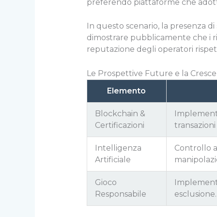
preferendo piattaforme che adott
In questo scenario, la presenza di
dimostrare pubblicamente che i risu
reputazione degli operatori rispet
Le Prospettive Future e la Cres
Elemento
Blockchain &
Implementaz
Certificazioni
transazioni 
Intelligenza
Controllo a
Artificiale
manipolazi
Gioco
Implementaz
Responsabile
esclusione.