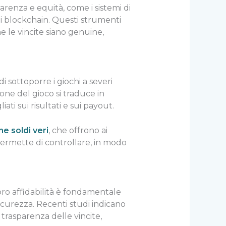
renza e equità, come i sistemi di
di blockchain. Questi strumenti
e le vincite siano genuine,
i sottoporre i giochi a severi
ione del gioco si traduce in
ati sui risultati e sui payout.
e soldi veri
, che offrono ai
permette di controllare, in modo
oro affidabilità è fondamentale
sicurezza. Recenti studi indicano
trasparenza delle vincite,