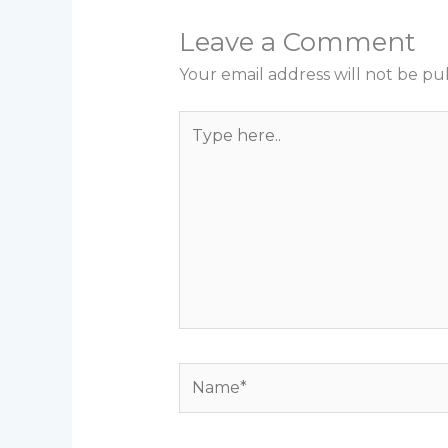
Leave a Comment
Your email address will not be pu
Type
here..
Name*