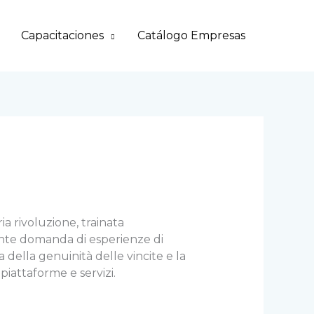
Capacitaciones
Catálogo Empresas
a rivoluzione, trainata
nte domanda di esperienze di
a della genuinità delle vincite e la
 piattaforme e servizi.