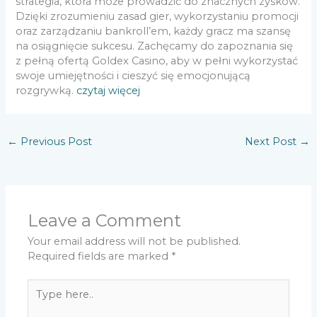
strategia, która może prowadzić do znacznych zysków.
Dzięki zrozumieniu zasad gier, wykorzystaniu promocji
oraz zarządzaniu bankroll’em, każdy gracz ma szansę
na osiągnięcie sukcesu. Zachęcamy do zapoznania się
z pełną ofertą Goldex Casino, aby w pełni wykorzystać
swoje umiejętności i cieszyć się emocjonującą
rozgrywką.
czytaj więcej
←
Previous Post
Next Post
→
Leave a Comment
Your email address will not be published.
Required fields are marked
*
Type
here..