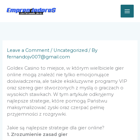
Skip
to
content
Leave a Comment
/
Uncategorized
/ By
fernandojv007@gmail.com
Goldex Casino to miejsce, w którym wielbiciele gier
online mogą znaleźć nie tylko emocjonujące
doświadczenia, ale także ekskluzywne programy VIP
oraz szereg gier stworzonych z myślą o graczach o
wysokich stawkach. W tym artykule odkryjemy
najlepsze strategie, które pomogą Państwu
maksymalizować zyski oraz czerpać pełnię
przyjemności z rozgrywki.
Jakie są najlepsze strategie dla gier online?
1. Zrozumienie zasad gier