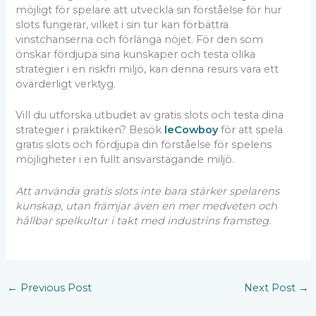
möjligt för spelare att utveckla sin förståelse för hur
slots fungerar, vilket i sin tur kan förbättra
vinstchanserna och förlänga nöjet. För den som
önskar fördjupa sina kunskaper och testa olika
strategier i en riskfri miljö, kan denna resurs vara ett
ovärderligt verktyg.
Vill du utforska utbudet av gratis slots och testa dina
strategier i praktiken? Besök
leCowboy
för att spela
gratis slots och fördjupa din förståelse för spelens
möjligheter i en fullt ansvarstagande miljö.
Att använda gratis slots inte bara stärker spelarens
kunskap, utan främjar även en mer medveten och
hållbar spelkultur i takt med industrins framsteg.
←
Previous Post
Next Post
→