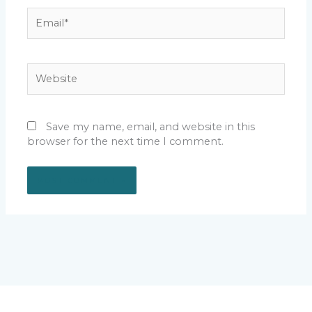
Email*
Website
Save my name, email, and website in this
browser for the next time I comment.