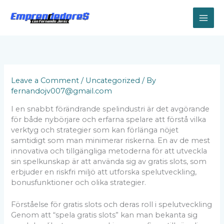
Skip
to
content
Leave a Comment
/
Uncategorized
/ By
fernandojv007@gmail.com
I en snabbt förändrande spelindustri är det avgörande
för både nybörjare och erfarna spelare att förstå vilka
verktyg och strategier som kan förlänga nöjet
samtidigt som man minimerar riskerna. En av de mest
innovativa och tillgängliga metoderna för att utveckla
sin spelkunskap är att använda sig av gratis slots, som
erbjuder en riskfri miljö att utforska spelutveckling,
bonusfunktioner och olika strategier.
Förståelse för gratis slots och deras roll i spelutveckling
Genom att “spela gratis slots” kan man bekanta sig