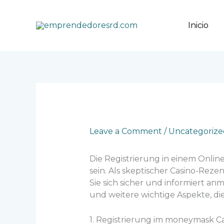
Skip
to
Inicio
content
Leave a Comment
/
Uncategorize
Die Registrierung in einem Onli
sein. Als skeptischer Casino-Reze
Sie sich sicher und informiert an
und weitere wichtige Aspekte, die
1. Registrierung im moneymask C