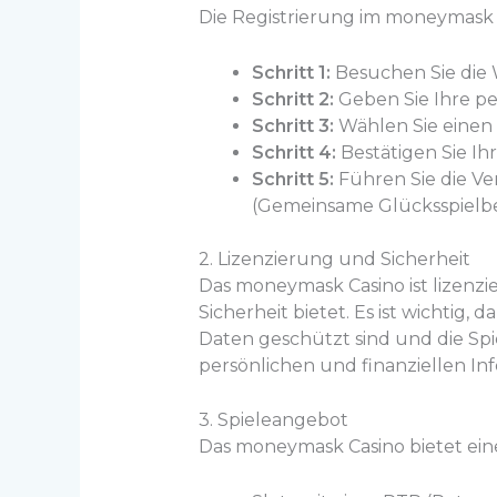
Die Registrierung im moneymask Ca
Schritt 1:
Besuchen Sie die W
Schritt 2:
Geben Sie Ihre pe
Schritt 3:
Wählen Sie einen
Schritt 4:
Bestätigen Sie Ihr
Schritt 5:
Führen Sie die Ve
(Gemeinsame Glücksspielbe
2. Lizenzierung und Sicherheit
Das moneymask Casino ist lizenzi
Sicherheit bietet. Es ist wichtig, 
Daten geschützt sind und die Spi
persönlichen und finanziellen In
3. Spieleangebot
Das moneymask Casino bietet eine