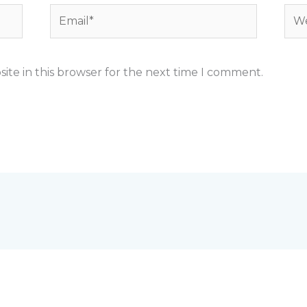
Email*
Web
ite in this browser for the next time I comment.