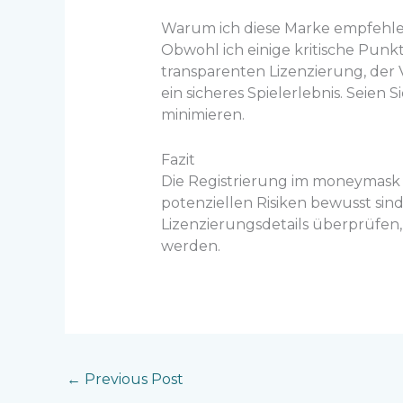
Warum ich diese Marke empfehl
Obwohl ich einige kritische Pun
transparenten Lizenzierung, der V
ein sicheres Spielerlebnis. Seien S
minimieren.
Fazit
Die Registrierung im moneymask Ca
potenziellen Risiken bewusst sind.
Lizenzierungsdetails überprüfen,
werden.
←
Previous Post