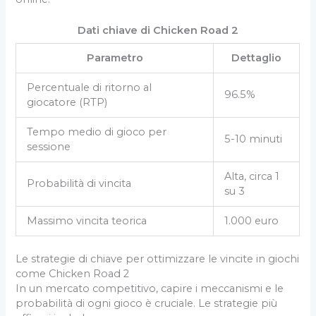
Dati chiave di Chicken Road 2
Parametro
Dettaglio
Percentuale di ritorno al
96.5%
giocatore (RTP)
Tempo medio di gioco per
5-10 minuti
sessione
Alta, circa 1
Probabilità di vincita
su 3
Massimo vincita teorica
1.000 euro
Le strategie di chiave per ottimizzare le vincite in giochi
come Chicken Road 2
In un mercato competitivo, capire i meccanismi e le
probabilità di ogni gioco è cruciale. Le strategie più