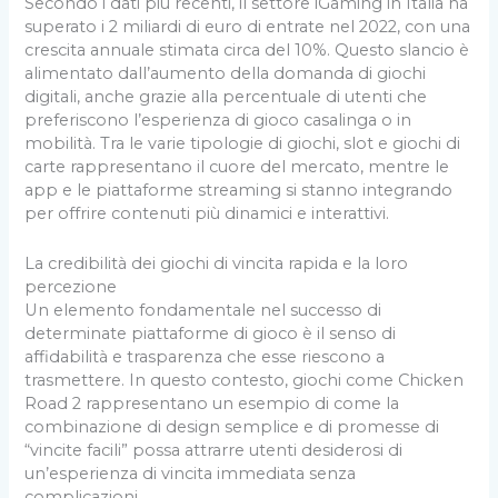
Secondo i dati più recenti, il settore iGaming in Italia ha
superato i 2 miliardi di euro di entrate nel 2022, con una
crescita annuale stimata circa del 10%. Questo slancio è
alimentato dall’aumento della domanda di giochi
digitali, anche grazie alla percentuale di utenti che
preferiscono l’esperienza di gioco casalinga o in
mobilità. Tra le varie tipologie di giochi, slot e giochi di
carte rappresentano il cuore del mercato, mentre le
app e le piattaforme streaming si stanno integrando
per offrire contenuti più dinamici e interattivi.
La credibilità dei giochi di vincita rapida e la loro
percezione
Un elemento fondamentale nel successo di
determinate piattaforme di gioco è il senso di
affidabilità e trasparenza che esse riescono a
trasmettere. In questo contesto, giochi come Chicken
Road 2 rappresentano un esempio di come la
combinazione di design semplice e di promesse di
“vincite facili” possa attrarre utenti desiderosi di
un’esperienza di vincita immediata senza
complicazioni.