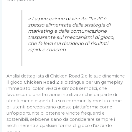
> La percezione di vincite “facili” è
spesso alimentata dalla strategia di
marketing e dalla comunicazione
trasparente sui meccanismi di gioco,
che fa leva sul desiderio di risultati
rapidi e concreti.
Analisi dettagliata di Chicken Road 2 e le sue dinamiche
Il gioco
Chicken Road 2
si distingue per un gameplay
immediato, colori vivaci e simboli semplici, che
favoriscono una fruizione intuitiva anche da parte di
utenti meno esperti. La sua community mostra come
gli utenti percepiscano questa piattaforma come
un’opportunità di ottenere vincite frequenti e
sostenibili, sebbene siano da considerare sempre i
rischi inerenti a qualsiasi forma di gioco d’azzardo
online.