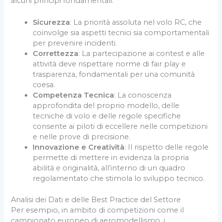
alcuni principi fondamentali:
Sicurezza
: La priorità assoluta nel volo RC, che
coinvolge sia aspetti tecnici sia comportamentali
per prevenire incidenti.
Correttezza
: La partecipazione ai contest e alle
attività deve rispettare norme di fair play e
trasparenza, fondamentali per una comunità
coesa.
Competenza Tecnica
: La conoscenza
approfondita del proprio modello, delle
tecniche di volo e delle regole specifiche
consente ai piloti di eccellere nelle competizioni
e nelle prove di precisione.
Innovazione e Creatività
: Il rispetto delle regole
permette di mettere in evidenza la propria
abilità e originalità, all’interno di un quadro
regolamentato che stimola lo sviluppo tecnico.
Analisi dei Dati e delle Best Practice del Settore
Per esempio, in ambito di competizioni come il
campionato europeo di aeromodellismo, i