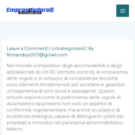
Skip
to
content
Leave a Comment
/
Uncategorized
/ By
fernandojv007@gmail.com
Nel mondo competitivo degli aeromodellisti e degli
appassionati di voli RC (remote control), la conoscenza
delle regole e lo sviluppo di competenze tecniche
sono elementi fondamentali per eccellere e garantire
un’esperienza di volo sicura e appagante. Questo
articolo esplora come la padronanza delle
regole di
Aviamasters
rappresenti non solo un aspetto di
conformità regolamentare, ma anche un pilastro di
eccellenza strategica, capace di distinguere i piloti più
preparati e innovativi nel panorama aeromodellistico
italiano.